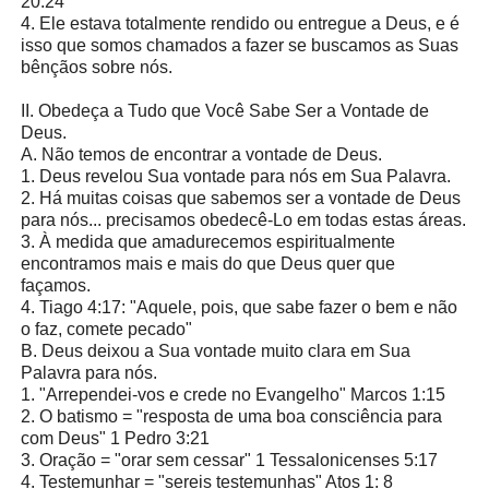
20:24
4. Ele estava totalmente rendido ou entregue a Deus, e é
isso que somos chamados a fazer se buscamos as Suas
bênçãos sobre nós.
II. Obedeça a Tudo que Você Sabe Ser a Vontade de
Deus.
A. Não temos de encontrar a vontade de Deus.
1. Deus revelou Sua vontade para nós em Sua Palavra.
2. Há muitas coisas que sabemos ser a vontade de Deus
para nós... precisamos obedecê-Lo em todas estas áreas.
3. À medida que amadurecemos espiritualmente
encontramos mais e mais do que Deus quer que
façamos.
4. Tiago 4:17: "Aquele, pois, que sabe fazer o bem e não
o faz, comete pecado"
B. Deus deixou a Sua vontade muito clara em Sua
Palavra para nós.
1. "Arrependei-vos e crede no Evangelho" Marcos 1:15
2. O batismo = "resposta de uma boa consciência para
com Deus" 1 Pedro 3:21
3. Oração = "orar sem cessar" 1 Tessalonicenses 5:17
4. Testemunhar = "sereis testemunhas" Atos 1: 8