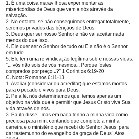
1. É uma coisa maravilhosa experimentar as
misericórdias de Deus que vem a nós através da
salvação.
2. No entanto, se não conseguirmos entregar totalmente,
seremos privados das bênçãos de Deus.
3. Deus quer ser nosso Senhor e não vai aceitar nada
menos do que isso.
4. Ele quer ser o Senhor de tudo ou Ele não é o Senhor
em tudo.
5. Ele tem uma reivindicação legítima sobre nossas vidas:
"... vós não sois de vós mesmos... Porque fostes
comprados por preço...?" 1 Coríntios 6:19-20
C. Nota: Romanos 6:11-13
1. Avaliar (considerar ou acreditar) que estamos mortos
para o pecado e vivos para Deus.
2. Pela fé, nós determinamos que, temos apenas um
objetivo na vida que é permitir que Jesus Cristo viva Sua
vida através de nós.
3. Paulo disse: "mas em nada tenho a minha vida como
preciosa para mim, contando que complete a minha
carreira e o ministério que recebi do Senhor Jesus, para
dar testemunho do evangelho da graça de Deus" Atos