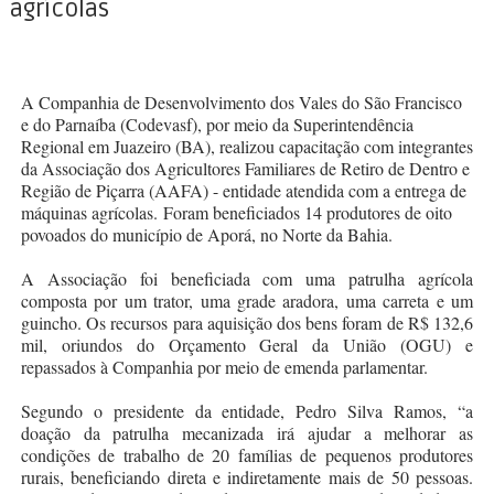
agrícolas
A Companhia de Desenvolvimento dos Vales do São Francisco
e do Parnaíba (Codevasf), por meio da Superintendência
Regional em Juazeiro (BA), realizou capacitação com integrantes
da Associação dos Agricultores Familiares de Retiro de Dentro e
Região de Piçarra (AAFA) - entidade atendida com a entrega de
máquinas agrícolas. Foram beneficiados 14 produtores de oito
povoados do município de Aporá, no Norte da Bahia.
A Associação foi beneficiada com uma patrulha agrícola
composta por um trator, uma grade aradora, uma carreta e um
guincho. Os recursos para aquisição dos bens foram de R$ 132,6
mil, oriundos do Orçamento Geral da União (OGU) e
repassados à Companhia por meio de emenda parlamentar.
Segundo o presidente da entidade, Pedro Silva Ramos, “a
doação da patrulha mecanizada irá ajudar a melhorar as
condições de trabalho de 20 famílias de pequenos produtores
rurais, beneficiando direta e indiretamente mais de 50 pessoas.