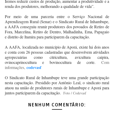
Iremos reduzir custos de produção, aumentar a produtividade e a
renda dos produtores, melhorando a qualidade de vida”.
Por meio de uma parceria entre o Serviço Nacional de
Aprendizagem Rural (Senar) e o Sindicato Rural de Inhambupe,
a AAFA conseguiu reunir produtores dos povoados de Retiro de
Fora, Marcelina, Retiro de Dentro, Malhadinha, Ema, Papagaio
e distrito de Itamira para participarem da capacitação.
A AAFA, localizada no município de Aporá, existe há dois anos
e conta com 26 pessoas cadastradas que desenvolvem atividades
agropecuárias como citricultura, avicultura caipira,
ovinocaprinocultura e bovinocultura de corte.
Com
codevasf
informações,
O Sindicato Rural de Inhambupe teve uma grande participação
nesta capacitação. Presidido por Antônio Leal, o sindicato rural
atuou na união de produtores rurais de Inhambupe e Aporá para
juntos participarem da capacitação.
Foto / Codevasf
NENHUM COMENTÁRIO: