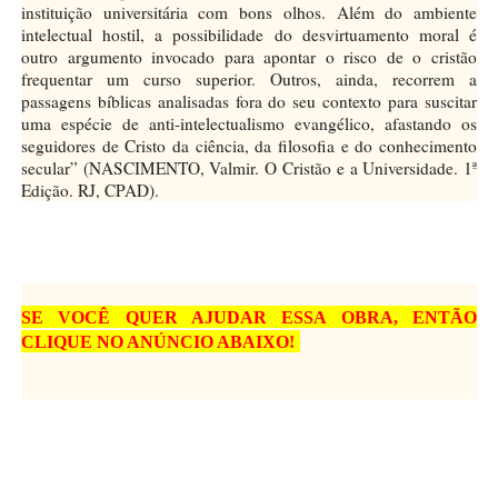
instituição universitária com bons olhos. Além do ambiente
intelectual hostil, a possibilidade do desvirtuamento moral é
outro argumento invocado para apontar o risco de o cristão
frequentar um curso superior. Outros, ainda, recorrem a
passagens bíblicas analisadas fora do seu contexto para suscitar
uma espécie de anti-intelectualismo evangélico, afastando os
seguidores de Cristo da ciência, da filosofia e do conhecimento
secular” (NASCIMENTO, Valmir. O Cristão e a Universidade. 1ª
Edição. RJ, CPAD).
SE VOCÊ QUER AJUDAR ESSA OBRA, ENTÃO
CLIQUE NO ANÚNCIO ABAIXO!