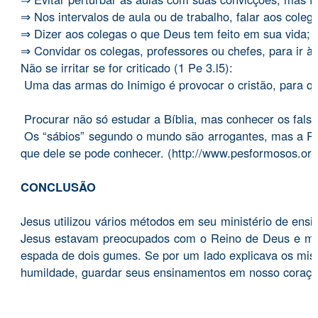
⇒ Nos intervalos de aula ou de trabalho, falar aos col
⇒ Dizer aos colegas o que Deus tem feito em sua vida;
⇒ Convidar os colegas, professores ou chefes, para ir à
Não se irritar se for criticado (1 Pe 3.l5):
Uma das armas do Inimigo é provocar o cristão, para que
Procurar não só estudar a Bíblia, mas conhecer os falso
Os “sábios” segundo o mundo são arrogantes, mas a Pal
que dele se pode conhecer. (http://www.pesformosos.org
CONCLUSÃO
Jesus utilizou vários métodos em seu ministério de ens
Jesus estavam preocupados com o Reino de Deus e muit
espada de dois gumes. Se por um lado explicava os mist
humildade, guardar seus ensinamentos em nosso coraçã