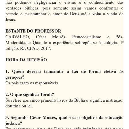
não podemos negligenciar o ensino e o conhecimento das
verdades bíblicas, pois somente assim vamos confrontar o
pecado e testemunhar o amor de Deus até a volta a vinda de
Jesus.
ESTANTE DO PROFESSOR
CARVALHO, César Moisés. Pentecostalismo e Pós-
Modernidade: Quando a experiência sobrepõe-se à teologia. 1ª
Edição. RJ: CPAD, 2017.
HORA DA REVISÃO
1. Quem deveria transmitir a Lei de forma efetiva às
gerações?
Os pais eram os responsáveis.
2. O que significa Torah?
Se refere aos cinco primeiro livros da Bíblia e significa instrução,
doutrina ou lei.
3. Segundo César Moisés, qual era o objetivo da educação
judaica?
Era preservar o povo de Deus das más influências dos povos