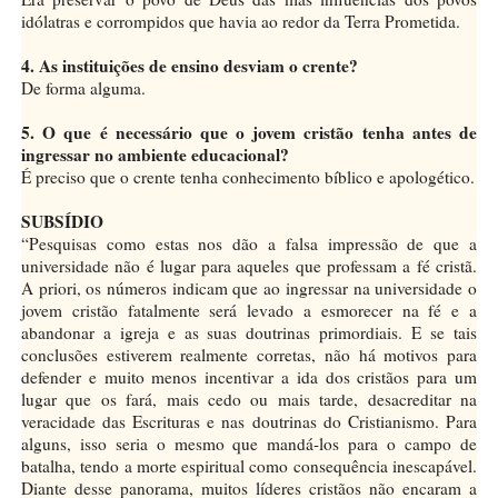
idólatras e corrompidos que havia ao redor da Terra Prometida.
4. As instituições de ensino desviam o crente?
De forma alguma.
5. O que é necessário que o jovem cristão tenha antes de
ingressar no ambiente educacional?
É preciso que o crente tenha conhecimento bíblico e apologético.
SUBSÍDIO
“Pesquisas como estas nos dão a falsa impressão de que a
universidade não é lugar para aqueles que professam a fé cristã.
A priori, os números indicam que ao ingressar na universidade o
jovem cristão fatalmente será levado a esmorecer na fé e a
abandonar a igreja e as suas doutrinas primordiais. E se tais
conclusões estiverem realmente corretas, não há motivos para
defender e muito menos incentivar a ida dos cristãos para um
lugar que os fará, mais cedo ou mais tarde, desacreditar na
veracidade das Escrituras e nas doutrinas do Cristianismo. Para
alguns, isso seria o mesmo que mandá-los para o campo de
batalha, tendo a morte espiritual como consequência inescapável.
Diante desse panorama, muitos líderes cristãos não encaram a