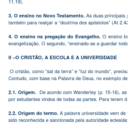
11.19).
3. O ensino no Novo Testamento.
As duas principais p
também para realçar a “doutrina dos apóstolos” (At 2.42)
4. O ensino na pregação do Evangelho.
O ensino bíb
evangelização. O segundo, “ensinado-as a guardar todas 
II –O CRISTÃO, A ESCOLA E A UNIVERSIDADE
O cristão, como “sal da terra” e “luz do mundo”, precis
Contudo, com base na Palavra de Deus, no exemplo de mu
2.1. Origem.
De acordo com Wanderley (p. 15-16), as un
por estudantes vindos de todas as partes. Para terem dir
2.2. Origem do termo.
A palavra universidade vem de un
sido reconhecida e sancionada pela autoridade eclesiástic