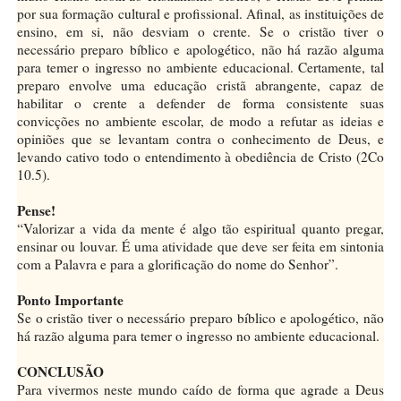
por sua formação cultural e profissional. Afinal, as instituições de
ensino, em si, não desviam o crente. Se o cristão tiver o
necessário preparo bíblico e apologético, não há razão alguma
para temer o ingresso no ambiente educacional. Certamente, tal
preparo envolve uma educação cristã abrangente, capaz de
habilitar o crente a defender de forma consistente suas
convicções no ambiente escolar, de modo a refutar as ideias e
opiniões que se levantam contra o conhecimento de Deus, e
levando cativo todo o entendimento à obediência de Cristo (2Co
10.5).
Pense!
“Valorizar a vida da mente é algo tão espiritual quanto pregar,
ensinar ou louvar. É uma atividade que deve ser feita em sintonia
com a Palavra e para a glorificação do nome do Senhor”.
Ponto Importante
Se o cristão tiver o necessário preparo bíblico e apologético, não
há razão alguma para temer o ingresso no ambiente educacional.
CONCLUSÃO
Para vivermos neste mundo caído de forma que agrade a Deus