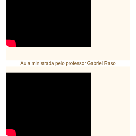
Aula ministrada pelo professor Gabriel Raso