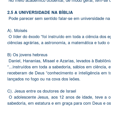
No meio acadêmico ocidental, de modo geral, tem-se co
2.5 A UNIVERSIDADE NA BÍBLIA
Pode parecer sem sentido falar-se em universidade na B
A). Moisés
O líder do êxodo “foi instruído em toda a ciência dos eg
ciências agrárias, a astronomia, a matemática e tudo o q
B) Os jovens hebreus
Daniel, Hananias, Misael e Azarias, levados à Babilônia
“...instruídos em toda a sabedoria, sábios em ciência, 
receberam de Deus “conhecimento e inteligência em to
lançados no fogo ou na cova dos leões.
C). Jesus entre os doutores de Israel
O adolescente Jesus, aos 12 anos de idade, teve a opo
sabedoria, em estatura e em graça para com Deus e os 