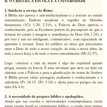
II. O CRISTÃO, A ESCOLA E A UNIVERSIDADE
1. Intelecto a serviço do Reino.
A Bíblia não aprova o anti-intelectualismo e a aversão ao estudo
sistematizado. Embora desabone o orgulho de filósofos
humanistas (1Co 1.20; 2.5,6), a Palavra de Deus aprecia o
conhecimento, pois as Escrituras partem do pressuposto de que o
homem foi criado à imagem e semelhança de Deus (Gn 1.26), e
por isso é um ser inteligente, comunicativo, com capacidade de
aprender e ensinar. Jesus foi enfático ao dizer que precisamos
amar a Deus de todo o nosso coração, de toda a nossa alma, de
toda a nossa força e de todo o nosso entendimento (Mt 22.37).
Logo, valorizar a vida da mente é algo tão espiritual quanto
pregar, ensinar ou louvar. É uma atividade que deve ser feita em
sintonia com a Palavra e para a glorificação do nome do Senhor.
A Bíblia possui várias passagens exaltando o conhecimento e a
sabedoria (Pv 18.15; 2Pe 3.18) e alerta para os perigos da sua
falta (Os 4.6).
2. A necessidade de preparo bíblico e apologético.
Ainda que nas escolas e universidades contemporâneas exista
muito ensino hostil ao cristianismo bíblico, o cristão deve primar