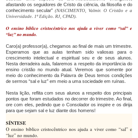
afastando os seguidores de Cristo da ciência, da filosofia e do
conhecimento secular”
(NASCIMENTO, Valmir. O Cristão e a
Universidade. 1ª Edição. RJ, CPAD).
O ensino bíblico cristocêntrico nos ajuda a viver como “sal” e
“luz” no mundo.
Caro(a) professor(a), chegamos ao final de mais um trimestre.
Esperamos que as aulas tenham sido valiosas para o
crescimento intelectual e espiritual seu e de seus alunos.
Nesta derradeira aula, falaremos a respeito da importância do
ensino cristão no mundo atual. Veremos que somente por
meio do conhecimento da Palavra de Deus temos condições
de sermos “sal e luz” em meio a uma sociedade em ruínas.
Nesta lição, reflita com seus alunos a respeito dos principais
pontos que foram estudados no decorrer do trimestre. Ao final,
ore com eles, pedindo que o Consolador os inspire e os dirija
para que sejam sal e luz diante dos homens!
SÍNTESE
O ensino bíblico cristocêntrico nos ajuda a viver como “sal” e
“luz” no mundo.