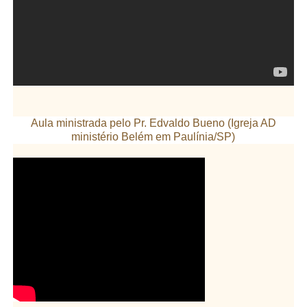
Aula ministrada pelo Pr. Edvaldo Bueno (Igreja AD
ministério Belém em Paulínia/SP)