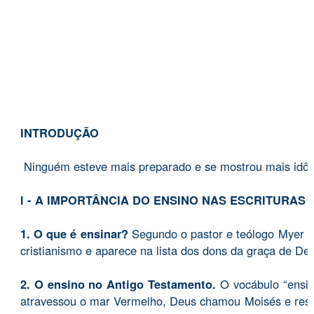
INTRODUÇÃO
Ninguém esteve mais preparado e se mostrou mais idôneo 
l - A IMPORTÂNCIA DO ENSINO NAS ESCRITURAS
1. O que é ensinar?
Segundo o pastor e teólogo Myer Pe
cristianismo e aparece na lista dos dons da graça de De
2. O ensino no Antigo Testamento.
O vocábulo “ensin
atravessou o mar Vermelho, Deus chamou Moisés e respon