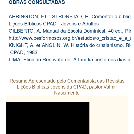
OBRAS CONSULTADAS
ARRINGTON, F.L.; STRONSTAD, R. Comentário bíblico p
Lições Bíblicas CPAD - Jovens e Adultos
GILBERTO, A. Manual da Escola Dominical. 40 ed., Rio
http://www.pesformosos.org.br/estudos/o_cristao_e_a_un
KNIGHT, A. et ANGLIN, W. História do cristianismo. Rio
CPAD, 1983.
LIMA, Elinaldo Renovato de. A família cristã nos dias at
Resumo Apresentado pelo Comentarista das Revistas
Lições Bíblicas Jovens da CPAD, pastor Valmir
Nascimento