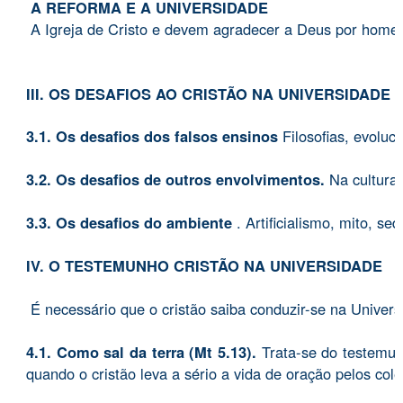
A REFORMA E A UNIVERSIDADE
A Igreja de Cristo e devem agradecer a Deus por homen
III. OS DESAFIOS AO CRISTÃO NA UNIVERSIDADE 
3.1. Os desafios dos falsos ensinos
Filosofias, evoluc
3.2. Os desafios de outros envolvimentos.
Na cultura,
3.3. Os desafios do ambiente
. Artificialismo, mito, se
IV. O TESTEMUNHO CRISTÃO NA UNIVERSIDADE
É necessário que o cristão saiba conduzir-se na Univer
4.1. Como sal da terra (Mt 5.13).
Trata-se do testemun
quando o cristão leva a sério a vida de oração pelos col