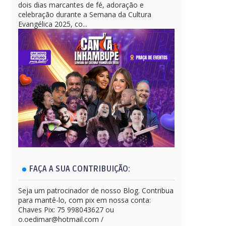
dois dias marcantes de fé, adoração e
celebração durante a Semana da Cultura
Evangélica 2025, co...
FAÇA A SUA CONTRIBUIÇÃO:
Seja um patrocinador de nosso Blog. Contribua
para mantê-lo, com pix em nossa conta:
Chaves Pix: 75 998043627 ou
o.oedimar@hotmail.com /