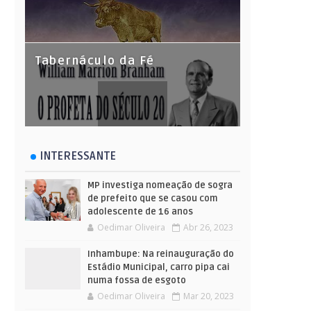
Tabernáculo da Fé
INTERESSANTE
MP investiga nomeação de sogra
de prefeito que se casou com
adolescente de 16 anos
Oedimar Oliveira
Abr 26, 2023
Inhambupe: Na reinauguração do
Estádio Municipal, carro pipa cai
numa fossa de esgoto
Oedimar Oliveira
Mar 20, 2023