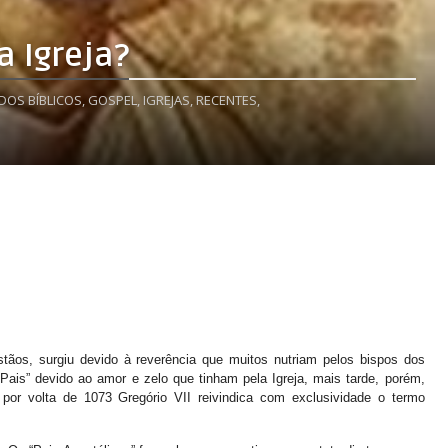
 Igreja?
DOS BÍBLICOS,
GOSPEL,
IGREJAS,
RECENTES,
ristãos, surgiu devido à reverência que muitos nutriam pelos bispos dos
ais” devido ao amor e zelo que tinham pela Igreja, mais tarde, porém,
, por volta de 1073 Gregório VII reivindica com exclusividade o termo