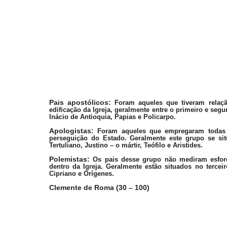
Pais apostólicos:
Foram aqueles que tiveram relaç
edificação da Igreja, geralmente entre o primeiro e se
Inácio de Antioquia, Papias e Policarpo.
Apologistas:
Foram aqueles que empregaram todas su
perseguição do Estado. Geralmente este grupo se si
Tertuliano, Justino – o mártir, Teófilo e Aristides.
Polemistas:
Os pais desse grupo não mediram esforços
dentro da Igreja. Geralmente estão situados no terceir
Cipriano e Orígenes.
Clemente de Roma (30 – 100)