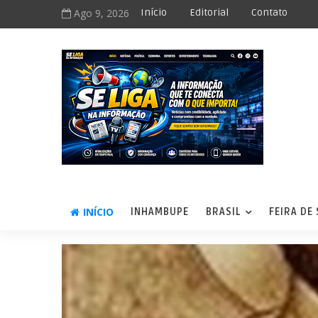
Ago 9, 2026
Início
Editorial
Contato
INÍCIO
INHAMBUPE
BRASIL
FEIRA DE