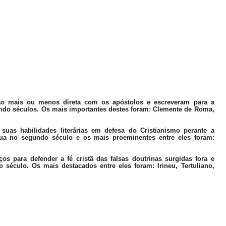
ão mais ou menos direta com os apóstolos e escreveram para a
gundo séculos. Os mais importantes destes foram: Clemente de Roma,
as habilidades literárias em defesa do Cristianismo perante a
tua no segundo século e os mais proeminentes entre eles foram:
 para defender a fé cristã das falsas doutrinas surgidas fora e
o século. Os mais destacados entre eles foram: Irineu, Tertuliano,