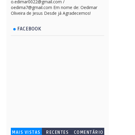
o.edimar0022@gmail.com /
oedima7@gmail.com Em nome de: Oedimar
Oliveira de Jesus Desde já Agradecemos!
FACEBOOK
MAIS VISTAS
RECENTES
COMENTÁRIO