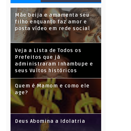
S
Mãe beija e amamenta seu
filho enquanto faz amor e
posta vídeo em rede social
Veja a Lista de Todos os
Prefeitos que já
administraram Inhambupe e
seus Vultos históricos
Quem é Mamom e como ele
age?
Deus Abomina a Idolatria