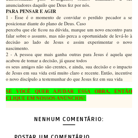
anunciadores daquilo que Deus fez por nós.
PARA PENSAR E AGIR
1 - Esse é o momento de convidar o perdido pecador a se
posicionar diante do plano de Deus. Caso
perceba que ele ficou na dúvida, marque um novo encontro para
falar sobre o assunto, mas não perca a oportunidade de levá-lo à
decisão ao lado de Jesus e assim experimentar o novo
nascimento.
2 - A pessoa que mais ganha outras para Jesus é aquela que
acabou de tomar a decisão, já quase todos
os seus amigos não são crentes, e ainda, sua decisão e o impacto
de Jesus em sua vida está muito claro e recente. Então, incentive
o novo discípulo a testemunhar do que Jesus fez em sua vida
SE VOCÊ QUER AJUDAR ESSA OBRA, ENTÃO
CLIQUE EM NOSSOS ANÚNCIOS!
NENHUM COMENTÁRIO:
POSTAR UM COMENTÁRIO