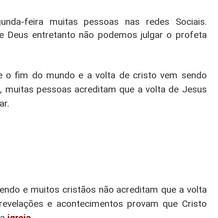
nda-feira muitas pessoas nas redes Sociais.
 Deus entretanto não podemos julgar o profeta
e o fim do mundo e a volta de cristo vem sendo
s, muitas pessoas acreditam que a volta de Jesus
ar.
cendo e muitos cristãos não acreditam que a volta
 revelações e acontecimentos provam que Cristo
 a
igreja
.