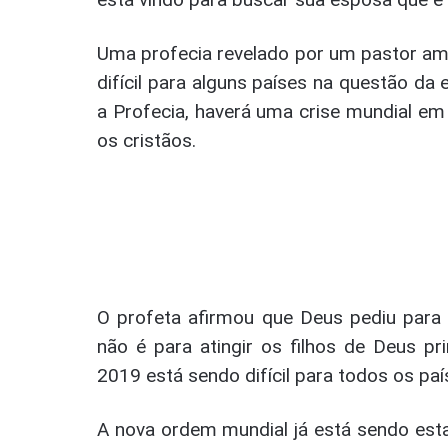
Uma profecia revelado por um pastor am
difícil para alguns países na questão d
a Profecia, haverá uma crise mundial em
os cristãos.
O profeta afirmou que Deus pediu para e
não é para atingir os filhos de Deus p
2019 está sendo difícil para todos os pa
A nova ordem mundial já está sendo est