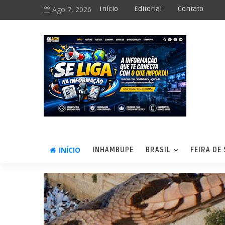
Ago 7, 2026
Início
Editorial
Contato
INÍCIO
INHAMBUPE
BRASIL
FEIRA DE