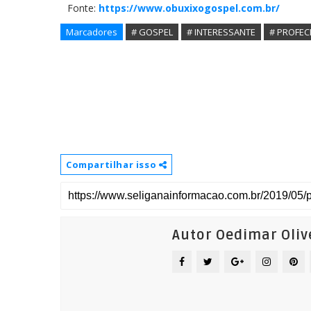
Fonte:
https://www.obuxixogospel.com.br/
Marcadores
# GOSPEL
# INTERESSANTE
# PROFEC
Compartilhar isso
Autor Oedimar Oliv