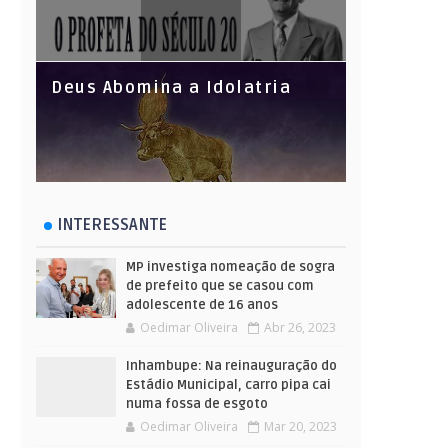
Deus Abomina a Idolatria
INTERESSANTE
MP investiga nomeação de sogra
de prefeito que se casou com
adolescente de 16 anos
Oedimar Oliveira
Abr 26, 2023
Inhambupe: Na reinauguração do
Estádio Municipal, carro pipa cai
numa fossa de esgoto
Oedimar Oliveira
Mar 20, 2023