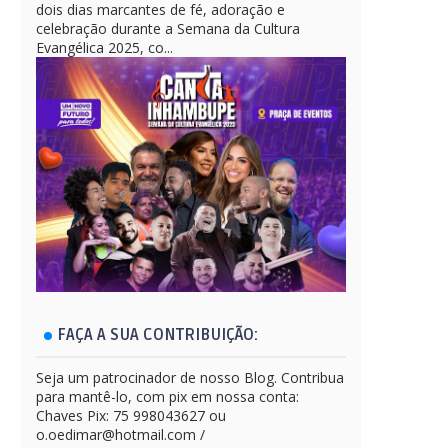
dois dias marcantes de fé, adoração e
celebração durante a Semana da Cultura
Evangélica 2025, co...
FAÇA A SUA CONTRIBUIÇÃO:
Seja um patrocinador de nosso Blog. Contribua
para mantê-lo, com pix em nossa conta:
Chaves Pix: 75 998043627 ou
o.oedimar@hotmail.com /