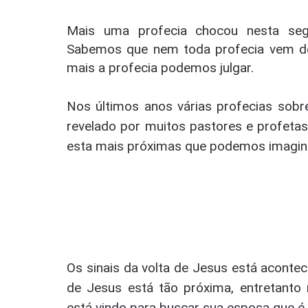
Mais uma profecia chocou nesta segu
Sabemos que nem toda profecia vem de
mais a profecia podemos julgar.
Nos últimos anos várias profecias sobr
revelado por muitos pastores e profeta
esta mais próximas que podemos imagin
Os sinais da volta de Jesus está aconte
de Jesus está tão próxima, entretanto
está vindo para buscar sua esposa que é