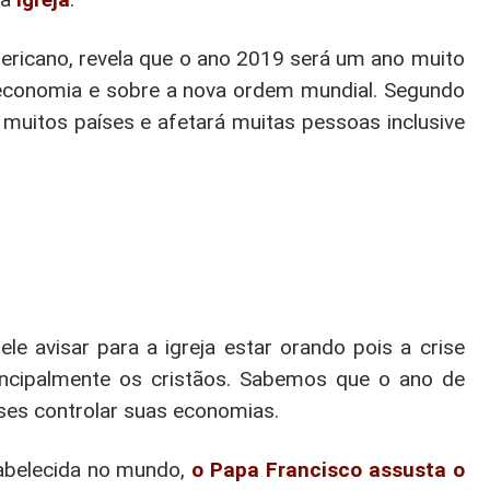
ericano, revela que o ano 2019 será um ano muito
a economia e sobre a nova ordem mundial. Segundo
 muitos países e afetará muitas pessoas inclusive
le avisar para a igreja estar orando pois a crise
rincipalmente os cristãos. Sabemos que o ano de
íses controlar suas economias.
abelecida no mundo,
o Papa Francisco assusta o