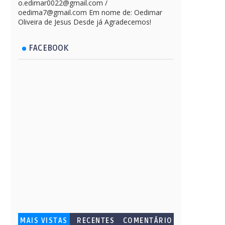
o.edimar0022@gmail.com /
oedima7@gmail.com Em nome de: Oedimar
Oliveira de Jesus Desde já Agradecemos!
FACEBOOK
MAIS VISTAS
RECENTES
COMENTÁRIO