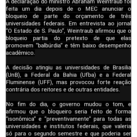
A declaração do ministro Abraham Weintraub foi
feita um dia depois de o MEC anunciar o
bloqueio de parte do orçamento de três
universidades federais. Em entrevista ao jornal
“O Estado de S. Paulo”, Weintraub afirmou que o
bloqueio partia do pretexto de que elas
promovem “balbúrdia” e têm baixo desempenho
acadêmico.
A decisão atingiu as universidades de Brasilia
(UnB), a Federal da Bahia (Ufba) e a Federal
Fluminense (UFF), mas provocou forte reação
contrária dos reitores e de outras entidades.
No fim do dia, o governo mudou o tom, e
afirmou que o bloqueiro seria feito de forma
“isonômica” e “preventivamente” para todas as
universidades e institutos federais, que valeria
só para o segundo semestre e que poderia ser