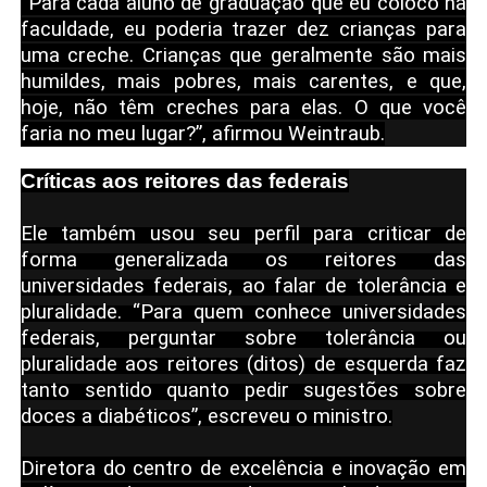
“Para cada aluno de graduação que eu coloco na
faculdade, eu poderia trazer dez crianças para
uma creche. Crianças que geralmente são mais
humildes, mais pobres, mais carentes, e que,
hoje, não têm creches para elas. O que você
faria no meu lugar?”, afirmou Weintraub.
Críticas aos reitores das federais
Ele também usou seu perfil para criticar de
forma generalizada os reitores das
universidades federais, ao falar de tolerância e
pluralidade.
“Para quem conhece universidades
federais, perguntar sobre tolerância ou
pluralidade aos reitores (ditos) de esquerda faz
tanto sentido quanto pedir sugestões sobre
doces a diabéticos”, escreveu o ministro.
Diretora do centro de excelência e inovação em