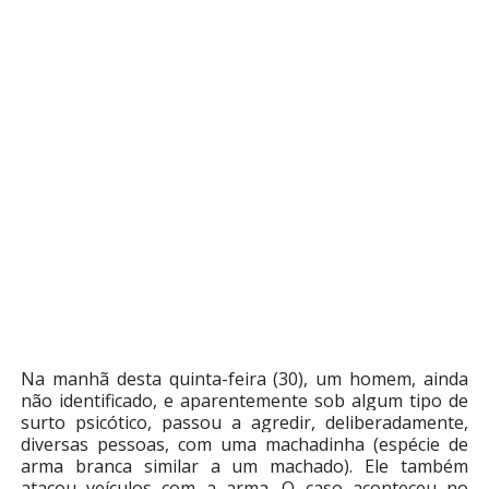
Na manhã desta quinta-feira (30), um homem, ainda
não identificado, e aparentemente sob algum tipo de
surto psicótico, passou a agredir, deliberadamente,
diversas pessoas, com uma machadinha (espécie de
arma branca similar a um machado). Ele também
atacou veículos com a arma. O caso aconteceu no