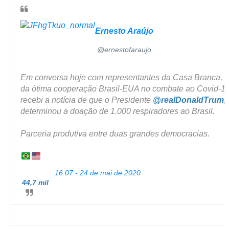
Ernesto Araújo
@ernestofaraujo
✔
Em conversa hoje com representantes da Casa Branca, de
da ótima cooperação Brasil-EUA no combate ao Covid-19,
recebi a notícia de que o Presidente 
@
realDonaldTrump
determinou a doação de 1.000 respiradores ao Brasil.
Parceria produtiva entre duas grandes democracias.
16:07 - 24 de mai de 2020
44,7 mil