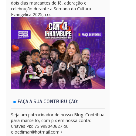
dois dias marcantes de fé, adoração e
celebração durante a Semana da Cultura
Evangélica 2025, co...
FAÇA A SUA CONTRIBUIÇÃO:
Seja um patrocinador de nosso Blog. Contribua
para mantê-lo, com pix em nossa conta:
Chaves Pix: 75 998043627 ou
o.oedimar@hotmail.com /