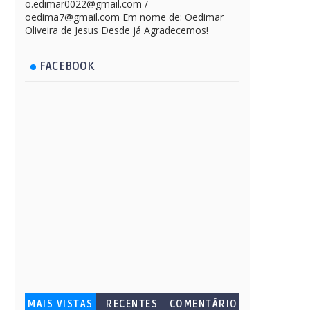
o.edimar0022@gmail.com /
oedima7@gmail.com Em nome de: Oedimar
Oliveira de Jesus Desde já Agradecemos!
FACEBOOK
MAIS VISTAS
RECENTES
COMENTÁRIO