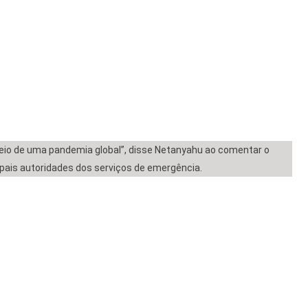
meio de uma pandemia global”, disse Netanyahu ao comentar o
ipais autoridades dos serviços de emergência.