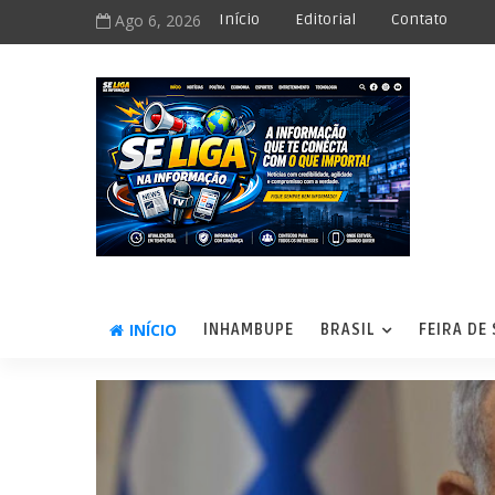
Ago 6, 2026
Início
Editorial
Contato
INÍCIO
INHAMBUPE
BRASIL
FEIRA DE