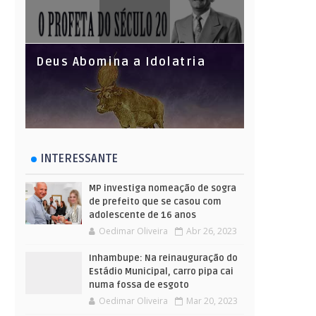
Deus Abomina a Idolatria
INTERESSANTE
MP investiga nomeação de sogra
de prefeito que se casou com
adolescente de 16 anos
Oedimar Oliveira
Abr 26, 2023
Inhambupe: Na reinauguração do
Estádio Municipal, carro pipa cai
numa fossa de esgoto
Oedimar Oliveira
Mar 20, 2023