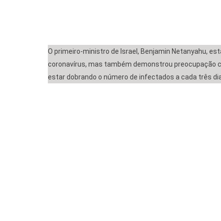
O primeiro-ministro de Israel, Benjamin Netanyahu, está
coronavírus, mas também demonstrou preocupação com
estar dobrando o número de infectados a cada três di