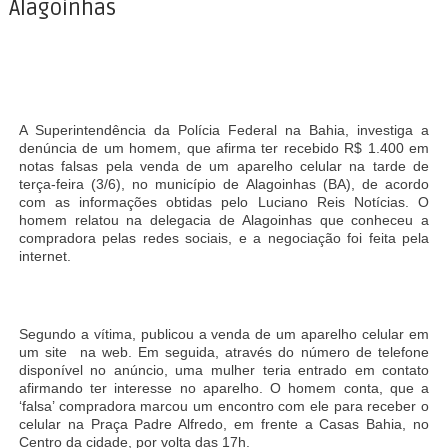
Alagoinhas
A Superintendência da Polícia Federal na Bahia, investiga a
denúncia de um homem, que afirma ter recebido R$ 1.400 em
notas falsas pela venda de um aparelho celular na tarde de
terça-feira (3/6), no município de Alagoinhas (BA), de acordo
com as informações obtidas pelo Luciano Reis Notícias. O
homem relatou na delegacia de Alagoinhas que conheceu a
compradora pelas redes sociais, e a negociação foi feita pela
internet.
Segundo a vítima, publicou a venda de um aparelho celular em
um site na web. Em seguida, através do número de telefone
disponível no anúncio, uma mulher teria entrado em contato
afirmando ter interesse no aparelho. O homem conta, que a
‘falsa’ compradora marcou um encontro com ele para receber o
celular na Praça Padre Alfredo, em frente a Casas Bahia, no
Centro da cidade, por volta das 17h.