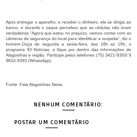
Após entregar o aparelho, e receber o dinheiro, ele se dirigiu ao
banco, e durante o saque percebeu que as cédulas não eram
verdadeiras.“Agora que estou no prejuízo, vamos contar com as
câmeras de segurança do local para identificar a suspeita”, diz o
homem.Ouça de segunda a sexta-feira, das 18h as 19h, o
programa 93 Notícias, e fique por dentro das informações de
Alagoinhas e região. Participe pelos telefones (75) 3421-9393/ 9
9810-9393 (WhatsApp).
Fonte: Fala Alagoinhas News
NENHUM COMENTÁRIO:
POSTAR UM COMENTÁRIO