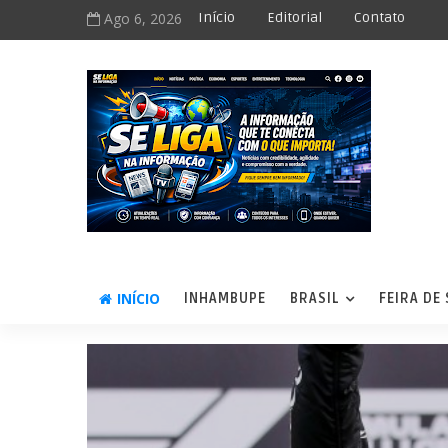
Ago 6, 2026
Início
Editorial
Contato
INÍCIO
INHAMBUPE
BRASIL
FEIRA DE