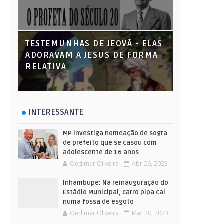
TESTEMUNHAS DE JEOVÁ - ELAS
ADORAVAM A JESUS DE FORMA
RELATIVA
INTERESSANTE
MP investiga nomeação de sogra
de prefeito que se casou com
adolescente de 16 anos
Oedimar Oliveira
Abr 26, 2023
Inhambupe: Na reinauguração do
Estádio Municipal, carro pipa cai
numa fossa de esgoto
Oedimar Oliveira
Mar 20, 2023