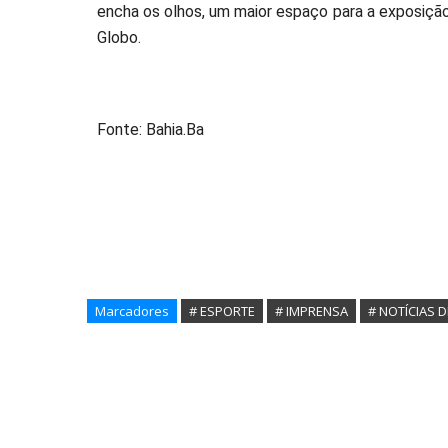
encha os olhos, um maior espaço para a exposição
Globo.
Fonte: Bahia.Ba
Marcadores
# ESPORTE
# IMPRENSA
# NOTÍCIAS 