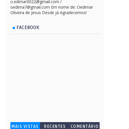
o.edimar0022@gmail.com /
oedima7@gmail.com Em nome de: Oedimar
Oliveira de Jesus Desde já Agradecemos!
FACEBOOK
MAIS VISTAS
RECENTES
COMENTÁRIO