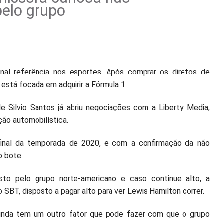
pelo grupo
al referência nos esportes. Após comprar os diretos de
está focada em adquirir a Fórmula 1.
e Silvio Santos já abriu negociações com a Liberty Media,
ão automobilística.
final da temporada de 2020, e com a confirmação da não
o bote.
sto pelo grupo norte-americano e caso continue alto, a
SBT, disposto a pagar alto para ver Lewis Hamilton correr.
ainda tem um outro fator que pode fazer com que o grupo