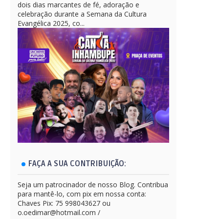
dois dias marcantes de fé, adoração e
celebração durante a Semana da Cultura
Evangélica 2025, co...
FAÇA A SUA CONTRIBUIÇÃO:
Seja um patrocinador de nosso Blog. Contribua
para mantê-lo, com pix em nossa conta:
Chaves Pix: 75 998043627 ou
o.oedimar@hotmail.com /