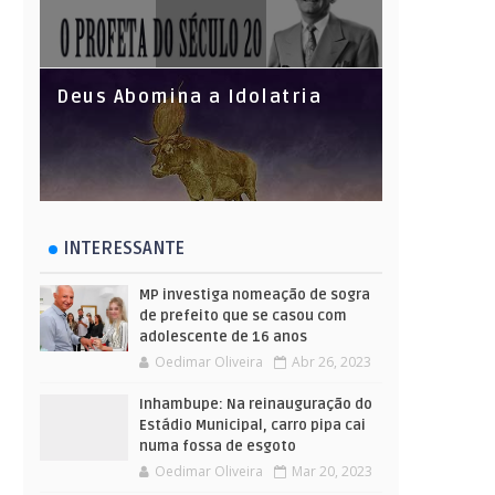
Deus Abomina a Idolatria
INTERESSANTE
MP investiga nomeação de sogra
de prefeito que se casou com
adolescente de 16 anos
Oedimar Oliveira
Abr 26, 2023
Inhambupe: Na reinauguração do
Estádio Municipal, carro pipa cai
numa fossa de esgoto
Oedimar Oliveira
Mar 20, 2023