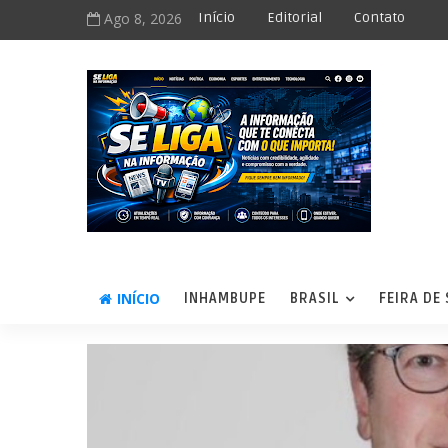
Ago 8, 2026
Início
Editorial
Contato
INÍCIO
INHAMBUPE
BRASIL
FEIRA DE