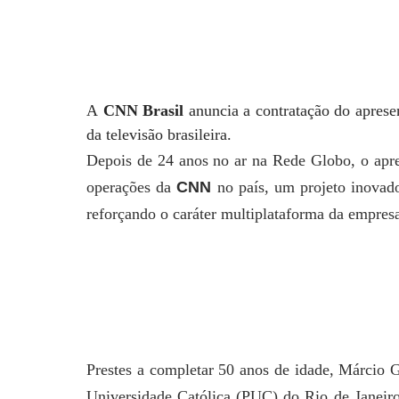
A
CNN Brasil
anuncia a contratação do apres
da televisão brasileira.
Depois de 24 anos no ar na Rede Globo, o apre
operações da
CNN
no país, um projeto inovad
reforçando o caráter multiplataforma da empresa
Prestes a completar 50 anos de idade, Márcio 
Universidade Católica (PUC) do Rio de Janeiro.