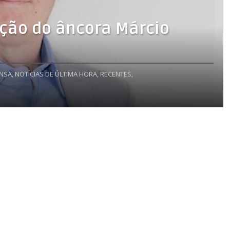
ção do âncora Márcio
NSA,
NOTÍCIAS DE ÚLTIMA HORA,
RECENTES,