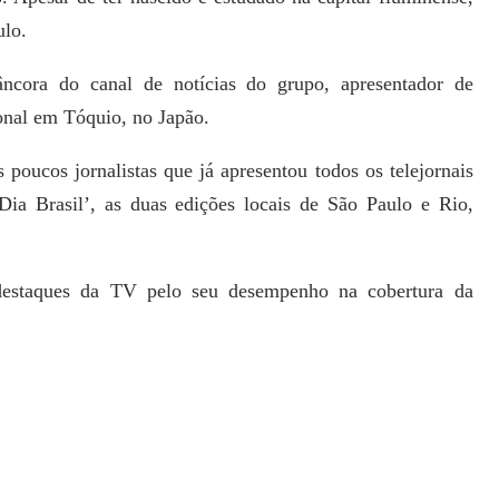
ulo.
âncora do canal de notícias do grupo, apresentador de
onal em Tóquio, no Japão.
ucos jornalistas que já apresentou todos os telejornais
Dia Brasil’, as duas edições locais de São Paulo e Rio,
destaques da TV pelo seu desempenho na cobertura da