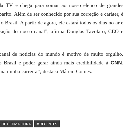
a TV e chega para somar ao nosso elenco de grandes
barito. Além de ser conhecido por sua correção e caráter, é
 Brasil. A partir de agora, ele estará todos os dias no ar e
vação do nosso canal”, afirma Douglas Tavolaro, CEO e
 canal de notícias do mundo é motivo de muito orgulho.
 Brasil e poder gerar ainda mais credibilidade à
CNN
.
na minha carreira”, destaca Márcio Gomes.
S DE ÚLTIMA HORA
# RECENTES