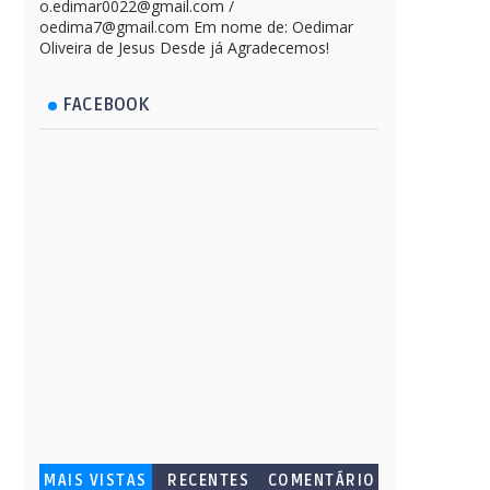
o.edimar0022@gmail.com /
oedima7@gmail.com Em nome de: Oedimar
Oliveira de Jesus Desde já Agradecemos!
FACEBOOK
MAIS VISTAS
RECENTES
COMENTÁRIO