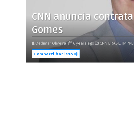
CNN anuncia contrata
Gomes
Oedimar Oliveira
6 years ago
CNN BRASIL,
IMPRE
Compartilhar isso