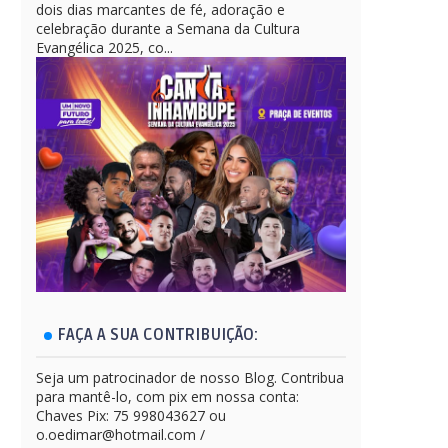
dois dias marcantes de fé, adoração e
celebração durante a Semana da Cultura
Evangélica 2025, co...
FAÇA A SUA CONTRIBUIÇÃO:
Seja um patrocinador de nosso Blog. Contribua
para mantê-lo, com pix em nossa conta:
Chaves Pix: 75 998043627 ou
o.oedimar@hotmail.com /