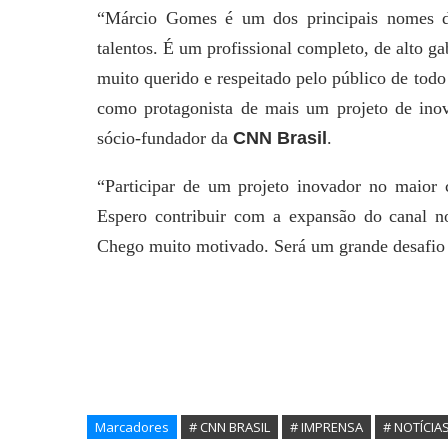
“Márcio Gomes é um dos principais nomes d
talentos. É um profissional completo, de alto ga
muito querido e respeitado pelo público de todo o
como protagonista de mais um projeto de ino
sócio-fundador da
CNN Brasil
.
“Participar de um projeto inovador no maior
Espero contribuir com a expansão do canal no
Chego muito motivado. Será um grande desafio 
Marcadores
# CNN BRASIL
# IMPRENSA
# NOTÍCIA