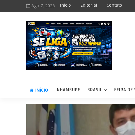
Ago 7, 2026
Início
Editorial
Contato
INÍCIO
INHAMBUPE
BRASIL
FEIRA DE