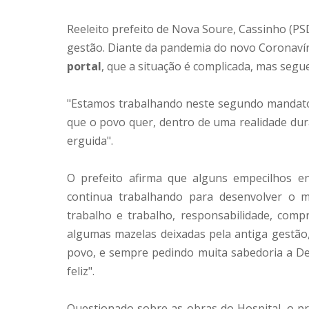
Reeleito prefeito de Nova Soure, Cassinho (PSD
gestão. Diante da pandemia do novo Coronavír
portal
, que a situação é complicada, mas seg
"Estamos trabalhando neste segundo mandato 
que o povo quer, dentro de uma realidade dur
erguida".
O prefeito afirma que alguns empecilhos e
continua trabalhando para desenvolver o m
trabalho e trabalho, responsabilidade, com
algumas mazelas deixadas pela antiga gestão
povo, e sempre pedindo muita sabedoria a D
feliz".
Questionado sobre as obras do Hospital, o pr