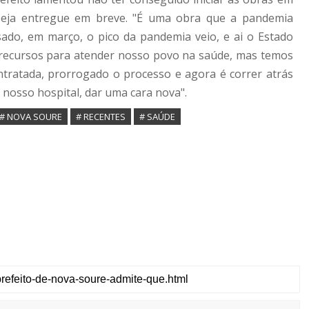
seja entregue em breve. "É uma obra que a pandemia
sado, em março, o pico da pandemia veio, e ai o Estado
 recursos para atender nosso povo na saúde, mas temos
ntratada, prorrogado o processo e agora é correr atrás
nosso hospital, dar uma cara nova".
# NOVA SOURE
# RECENTES
# SAÚDE