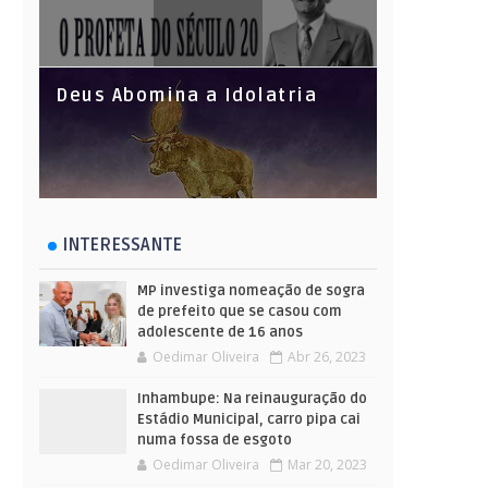
Deus Abomina a Idolatria
INTERESSANTE
MP investiga nomeação de sogra
de prefeito que se casou com
adolescente de 16 anos
Oedimar Oliveira
Abr 26, 2023
Inhambupe: Na reinauguração do
Estádio Municipal, carro pipa cai
numa fossa de esgoto
Oedimar Oliveira
Mar 20, 2023