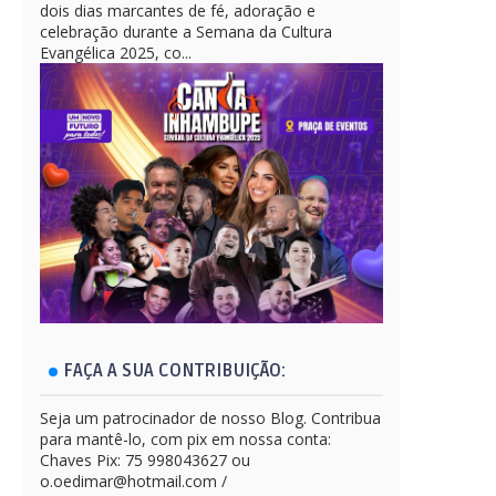
dois dias marcantes de fé, adoração e
celebração durante a Semana da Cultura
Evangélica 2025, co...
FAÇA A SUA CONTRIBUIÇÃO:
Seja um patrocinador de nosso Blog. Contribua
para mantê-lo, com pix em nossa conta:
Chaves Pix: 75 998043627 ou
o.oedimar@hotmail.com /