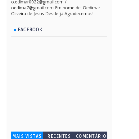
o.edimar0022@gmail.com /
oedima7@gmail.com Em nome de: Oedimar
Oliveira de Jesus Desde já Agradecemos!
FACEBOOK
MAIS VISTAS
RECENTES
COMENTÁRIO