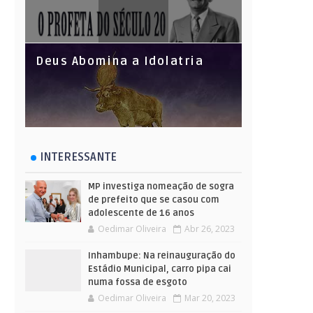
Deus Abomina a Idolatria
INTERESSANTE
MP investiga nomeação de sogra
de prefeito que se casou com
adolescente de 16 anos
Oedimar Oliveira
Abr 26, 2023
Inhambupe: Na reinauguração do
Estádio Municipal, carro pipa cai
numa fossa de esgoto
Oedimar Oliveira
Mar 20, 2023