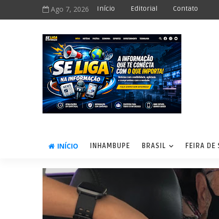
Ago 7, 2026
Início
Editorial
Contato
INÍCIO
INHAMBUPE
BRASIL
FEIRA DE