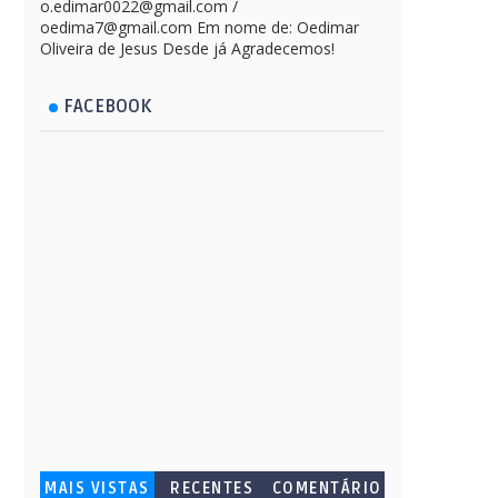
o.edimar0022@gmail.com /
oedima7@gmail.com Em nome de: Oedimar
Oliveira de Jesus Desde já Agradecemos!
FACEBOOK
MAIS VISTAS
RECENTES
COMENTÁRIO