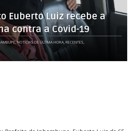
o Euberto Luiz recebe a
na contra a Covid-19
HAMBUPE,
NOTÍCIAS DE ÚLTIMA HORA,
RECENTES,