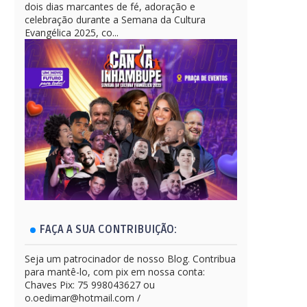
dois dias marcantes de fé, adoração e
celebração durante a Semana da Cultura
Evangélica 2025, co...
FAÇA A SUA CONTRIBUIÇÃO:
Seja um patrocinador de nosso Blog. Contribua
para mantê-lo, com pix em nossa conta:
Chaves Pix: 75 998043627 ou
o.oedimar@hotmail.com /