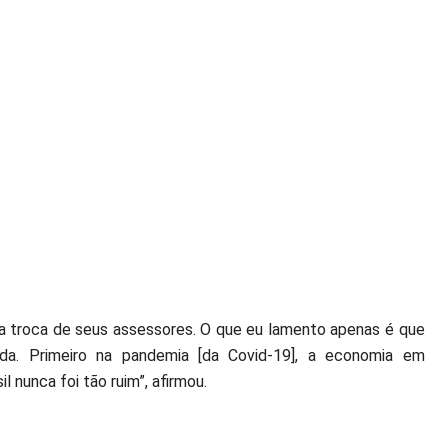
r a troca de seus assessores. O que eu lamento apenas é que
nda. Primeiro na pandemia [da Covid-19], a economia em
 nunca foi tão ruim”, afirmou.