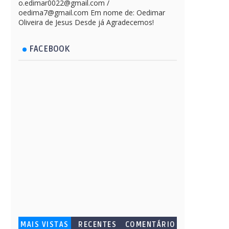
o.edimar0022@gmail.com /
oedima7@gmail.com Em nome de: Oedimar
Oliveira de Jesus Desde já Agradecemos!
FACEBOOK
MAIS VISTAS
RECENTES
COMENTÁRIO