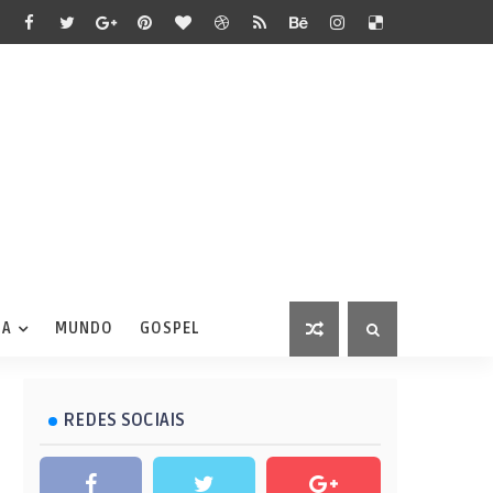
IA
MUNDO
GOSPEL
REDES SOCIAIS