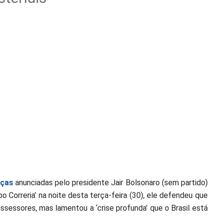
ças
anunciadas pelo presidente Jair Bolsonaro (sem partido)
o Correria’ na noite desta terça-feira (30), ele defendeu que
assessores, mas lamentou a ‘crise profunda’ que o Brasil está