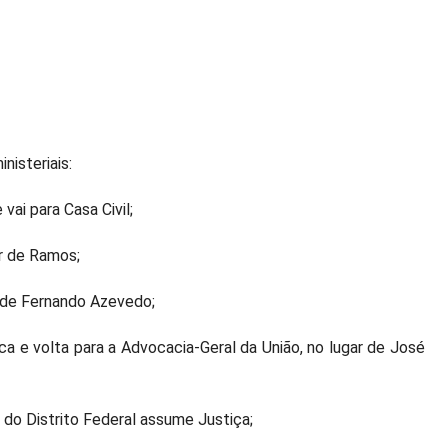
nisteriais:
ai para Casa Civil;
ar de Ramos;
r de Fernando Azevedo;
a e volta para a Advocacia-Geral da União, no lugar de José
 do Distrito Federal assume Justiça;