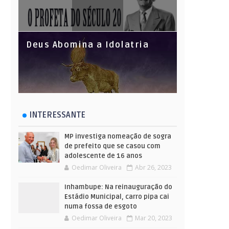
Deus Abomina a Idolatria
INTERESSANTE
MP investiga nomeação de sogra
de prefeito que se casou com
adolescente de 16 anos
Oedimar Oliveira
Abr 26, 2023
Inhambupe: Na reinauguração do
Estádio Municipal, carro pipa cai
numa fossa de esgoto
Oedimar Oliveira
Mar 20, 2023