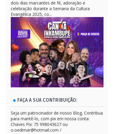
dois dias marcantes de fé, adoração e
celebração durante a Semana da Cultura
Evangélica 2025, co...
FAÇA A SUA CONTRIBUIÇÃO:
Seja um patrocinador de nosso Blog. Contribua
para mantê-lo, com pix em nossa conta:
Chaves Pix: 75 998043627 ou
o.oedimar@hotmail.com /