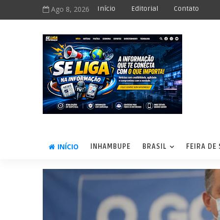
Ago 8, 2026
Início
Editorial
Contato
INÍCIO
INHAMBUPE
BRASIL
FEIRA DE