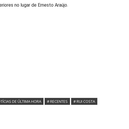
iores no lugar de Ernesto Araújo.
TÍCIAS DE ÚLTIMA HORA
# RECENTES
# RUI COSTA