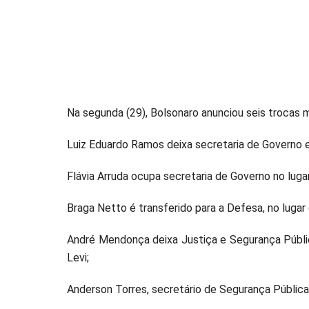
Na segunda (29), Bolsonaro anunciou seis trocas mi
Luiz Eduardo Ramos deixa secretaria de Governo e v
Flávia Arruda ocupa secretaria de Governo no lug
Braga Netto é transferido para a Defesa, no luga
André Mendonça deixa Justiça e Segurança Públic
Levi;
Anderson Torres, secretário de Segurança Pública