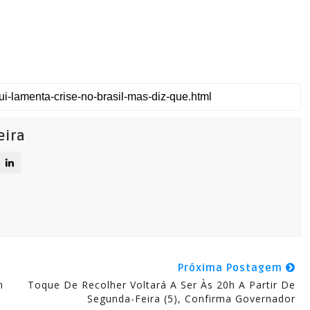
eira
Próxima Postagem
m
Toque De Recolher Voltará A Ser Às 20h A Partir De
Segunda-Feira (5), Confirma Governador