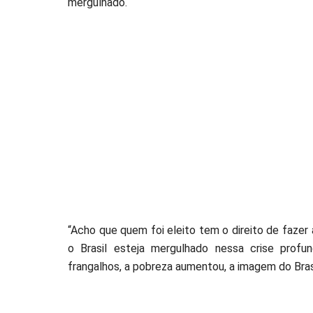
mergulhado.
“Acho que quem foi eleito tem o direito de faze
o Brasil esteja mergulhado nessa crise profu
frangalhos, a pobreza aumentou, a imagem do Brasil