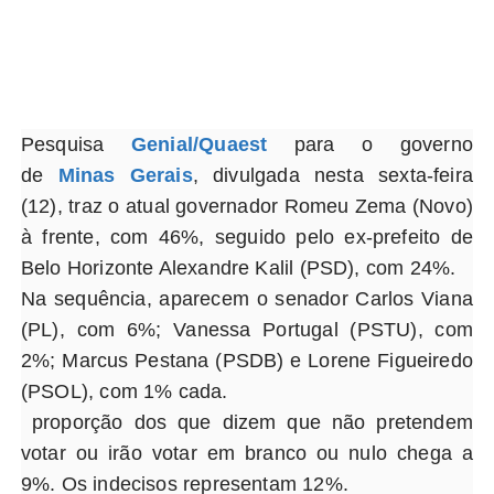
Pesquisa
Genial/Quaest
para o governo
de
Minas Gerais
, divulgada nesta sexta-feira
(12), traz o atual governador Romeu Zema (Novo)
à frente, com 46%, seguido pelo ex-prefeito de
Belo Horizonte Alexandre Kalil (PSD), com 24%.
Na sequência, aparecem o senador Carlos Viana
(PL), com 6%; Vanessa Portugal (PSTU), com
2%; Marcus Pestana (PSDB) e Lorene Figueiredo
(PSOL), com 1% cada.
proporção dos que dizem que não pretendem
votar ou irão votar em branco ou nulo chega a
9%. Os indecisos representam 12%.