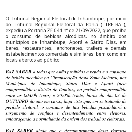
O Tribunal Regional Eleitoral de Inhambupe, por meio
do Tribunal Regional Eleitoral da Bahia ( TRE-BA ),
expediu a Portaria ZE 044 nº de 21/09/2022, que proíbe
o consumo de bebidas alcoólicas, no âmbito dos
municípios de Inhambupe, Aporá e Sátiro Dias, em
bares, restaurantes, lanchonetes, trailers e demais
estabelecimentos comerciais e similares, bem como em
locais abertos ao público.
FAZ SABER
a todos que estão proibidos a venda e o consumo
de bebida alcoólica na Circunscrição desta Zona Eleitoral, nos
Municípios de Inhambupe, Sátiro Dias e Aporá (nele
compreendido o distrito de Itamira), no período compreendido
entre as 00:00h (zero) e 20:00h (vinte) horas do dia 02 de
OUTUBRO do ano em curso, haja vista que, em se tratando de
período eleitoral, o consumo de tais bebidas possibilitará o
surgimento de conflitos e desentendimento entre eleitores,
embaraçando a normalidade da ordem dos trabalhos eleitorais.
FAZ SABER
ainda que o descumprimento desta Portaria