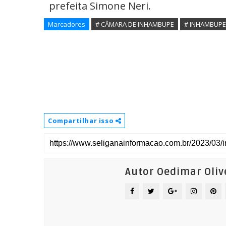
prefeita Simone Neri.
Marcadores
# CÂMARA DE INHAMBUPE
# INHAMBUPE
Compartilhar isso
Autor Oedimar Oliv