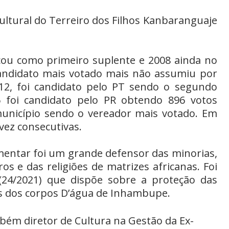
ultural do Terreiro dos Filhos Kanbaranguaje
icou como primeiro suplente e 2008 ainda no
candidato mais votado mais não assumiu por
2012, foi candidato pelo PT sendo o segundo
 foi candidato pelo PR obtendo 896 votos
nicípio sendo o vereador mais votado. Em
 vez consecutivas.
entar foi um grande defensor das minorias,
 e das religiões de matrizes africanas. Foi
 (24/2021) que dispõe sobre a proteção das
res dos corpos D’água de Inhambupe.
bém diretor de Cultura na Gestão da Ex-