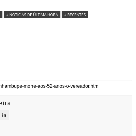
# NOTÍCIAS DE ÚLTIMA HORA
# RECENTES
eira