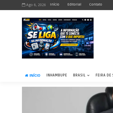
Ago 6, 2026
Início
Editorial
Contato
INÍCIO
INHAMBUPE
BRASIL
FEIRA DE