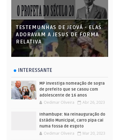
TESTEMUNHAS DE JEOVÁ - ELAS
ADORAVAM A JESUS DE FORMA
RELATIVA
INTERESSANTE
MP investiga nomeação de sogra
de prefeito que se casou com
adolescente de 16 anos
Oedimar Oliveira
Abr 26, 2023
Inhambupe: Na reinauguração do
Estádio Municipal, carro pipa cai
numa fossa de esgoto
Oedimar Oliveira
Mar 20, 2023