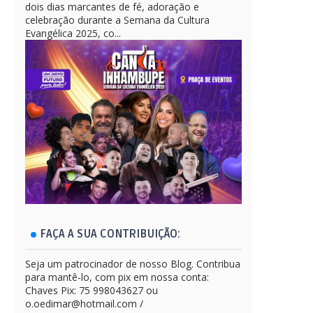
dois dias marcantes de fé, adoração e
celebração durante a Semana da Cultura
Evangélica 2025, co...
FAÇA A SUA CONTRIBUIÇÃO:
Seja um patrocinador de nosso Blog. Contribua
para mantê-lo, com pix em nossa conta:
Chaves Pix: 75 998043627 ou
o.oedimar@hotmail.com /