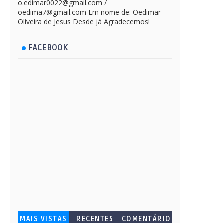
o.edimar0022@gmail.com /
oedima7@gmail.com Em nome de: Oedimar
Oliveira de Jesus Desde já Agradecemos!
FACEBOOK
MAIS VISTAS
RECENTES
COMENTÁRIO