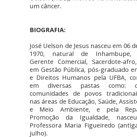
um câncer.
BIOGRAFIA:
José Uelson de Jesus nasceu em 06 d
1970, natural de Inhambupe, P
Gerente Comercial, Sacerdote-afro
em Gestão Pública, pós-graduado e
e Direitos Humanos pela UFBA, con
em diversas pastas como: d
comunidades de povos tradicionai
nas áreas de Educação, Saúde, Assist
e Meio Ambiente, e pela Rep
Promoção da Igualdade, nasc
Professora Maria Figueiredo (anti
julho).