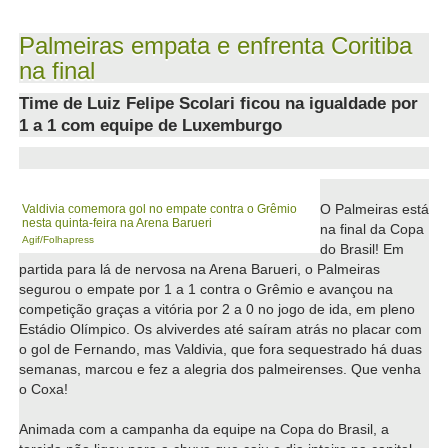
Palmeiras empata e enfrenta Coritiba
na final
Time de Luiz Felipe Scolari ficou na igualdade por
1 a 1 com equipe de Luxemburgo
O Palmeiras está
Valdivia comemora gol no empate contra o Grêmio
nesta quinta-feira na Arena Barueri
na final da Copa
Agif/Folhapress
do Brasil! Em
partida para lá de nervosa na Arena Barueri, o Palmeiras
segurou o empate por 1 a 1 contra o Grêmio e avançou na
competição graças a vitória por 2 a 0 no jogo de ida, em pleno
Estádio Olímpico. Os alviverdes até saíram atrás no placar com
o gol de Fernando, mas Valdivia, que fora sequestrado há duas
semanas, marcou e fez a alegria dos palmeirenses. Que venha
o Coxa!
Animada com a campanha da equipe na Copa do Brasil, a