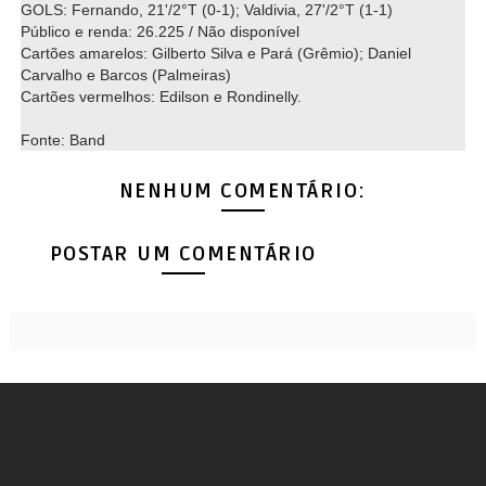
GOLS: Fernando, 21'/2°T (0-1); Valdivia, 27'/2°T (1-1)
Público e renda: 26.225 / Não disponível
Cartões amarelos: Gilberto Silva e Pará (Grêmio); Daniel
Carvalho e Barcos (Palmeiras)
Cartões vermelhos: Edilson e Rondinelly.
Fonte: Band
NENHUM COMENTÁRIO:
POSTAR UM COMENTÁRIO