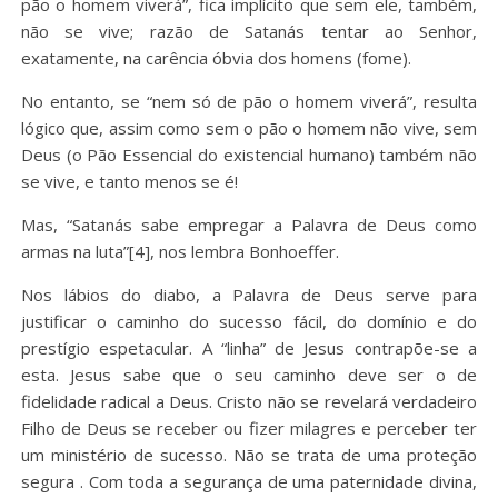
pão o homem viverá”, fica implícito que sem ele, também,
não se vive; razão de Satanás tentar ao Senhor,
exatamente, na carência óbvia dos homens (fome).
No entanto, se “nem só de pão o homem viverá”, resulta
lógico que, assim como sem o pão o homem não vive, sem
Deus (o Pão Essencial do existencial humano) também não
se vive, e tanto menos se é!
Mas, “Satanás sabe empregar a Palavra de Deus como
armas na luta”[4], nos lembra Bonhoeffer.
Nos lábios do diabo, a Palavra de Deus serve para
justificar o caminho do sucesso fácil, do domínio e do
prestígio espetacular. A “linha” de Jesus contrapõe-se a
esta. Jesus sabe que o seu caminho deve ser o de
fidelidade radical a Deus. Cristo não se revelará verdadeiro
Filho de Deus se receber ou fizer milagres e perceber ter
um ministério de sucesso. Não se trata de uma proteção
segura . Com toda a segurança de uma paternidade divina,