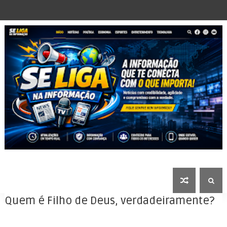
Quem é Filho de Deus, verdadeiramente?