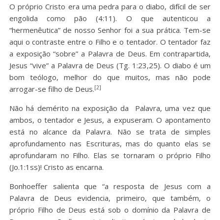
O próprio Cristo era uma pedra para o diabo, difícil de ser
engolida como pão (4:11). O que autenticou a
“hermenêutica” de nosso Senhor foi a sua prática. Tem-se
aqui o contraste entre o Filho e o tentador. O tentador faz
a exposição “sobre” a Palavra de Deus. Em contrapartida,
Jesus “vive” a Palavra de Deus (Tg. 1:23,25). O diabo é um
bom teólogo, melhor do que muitos, mas não pode
[2]
arrogar-se filho de Deus.
Não há demérito na exposição da Palavra, uma vez que
ambos, o tentador e Jesus, a expuseram. O apontamento
está no alcance da Palavra. Não se trata de simples
aprofundamento nas Escrituras, mas do quanto elas se
aprofundaram no Filho. Elas se tornaram o próprio Filho
(Jo.1:1ss)! Cristo as encarna.
Bonhoeffer salienta que “a resposta de Jesus com a
Palavra de Deus evidencia, primeiro, que também, o
próprio Filho de Deus está sob o domínio da Palavra de