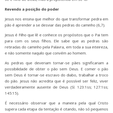
Revendo a posição do poder
Jesus nos ensina que melhor do que transformar pedra em
pão é aprender a se desviar das pedras do caminho (6,7).
Jesus é Filho que lê e conhece os propósitos que o Pai tem
para com os seus filhos. Ele sabe que as pedras são
retiradas do caminho pela Palavra, em toda a sua inteireza,
e não somente naquilo que convém ao homem.
As pedras que deveriam tornar-se pães significariam a
possibilidade de obter o pão sem Deus. E comer o pão
sem Deus é tornar-se escravo do diabo, trabalhar a troco
do pão. Jesus não acredita que é possível ser feliz, viver
verdadeiramente ausente de Deus (Sl. 123:1ss; 127:1ss;
145:15).
É necessário observar que a maneira pela qual Cristo
supera cada etapa da tentação é citando, não só pequenos