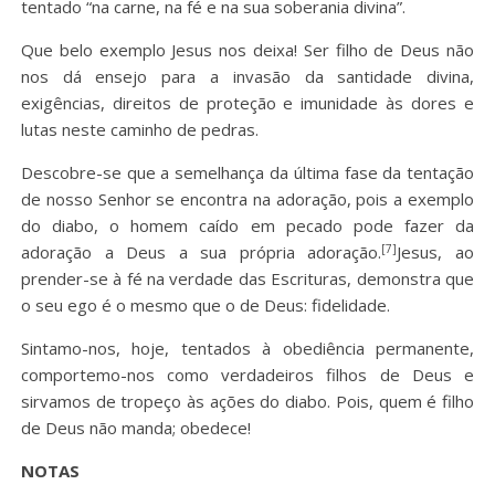
tentado “na carne, na fé e na sua soberania divina”.
Que belo exemplo Jesus nos deixa! Ser filho de Deus não
nos dá ensejo para a invasão da santidade divina,
exigências, direitos de proteção e imunidade às dores e
lutas neste caminho de pedras.
Descobre-se que a semelhança da última fase da tentação
de nosso Senhor se encontra na adoração, pois a exemplo
do diabo, o homem caído em pecado pode fazer da
[7]
adoração a Deus a sua própria adoração.
Jesus, ao
prender-se à fé na verdade das Escrituras, demonstra que
o seu ego é o mesmo que o de Deus: fidelidade.
Sintamo-nos, hoje, tentados à obediência permanente,
comportemo-nos como verdadeiros filhos de Deus e
sirvamos de tropeço às ações do diabo. Pois, quem é filho
de Deus não manda; obedece!
NOTAS