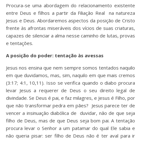
Procura-se uma abordagem do relacionamento existente
entre Deus e filhos a partir da Filiação Real na natureza
Jesus e Deus. Abordaremos aspectos da posição de Cristo
frente às afrontas miseráveis dos vícios de suas criaturas,
capazes de silenciar a alma nesse caminho de lutas, provas
e tentações.
A posição do poder: tentação às avessas
Jesus nos ensina que nem sempre somos tentados naquilo
em que duvidamos, mas, sim, naquilo em que mais cremos
(3:17; 4:1, 10,11). Isso se verifica quando o diabo procura
levar Jesus a requerer de Deus o seu direito legal de
divindade. Se Deus é pai, e faz milagres, e Jesus é Filho, por
que não transformar pedra em pães? Jesus parece ter de
vencer a insinuação diabólica de duvidar, não de que seja
filho de Deus, mas de que Deus seja bom pai. A tentação
procura levar o Senhor a um patamar do qual Ele sabia e
não queria pisar: ser filho de Deus não é ter aval para ir