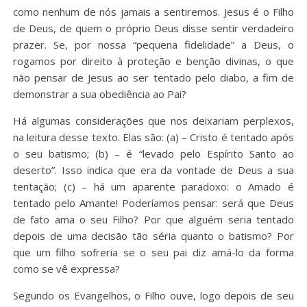
como nenhum de nós jamais a sentiremos. Jesus é o Filho
de Deus, de quem o próprio Deus disse sentir verdadeiro
prazer. Se, por nossa “pequena fidelidade” a Deus, o
rogamos por direito à proteção e benção divinas, o que
não pensar de Jesus ao ser tentado pelo diabo, a fim de
demonstrar a sua obediência ao Pai?
Há algumas considerações que nos deixariam perplexos,
na leitura desse texto. Elas são: (a) – Cristo é tentado após
o seu batismo; (b) – é “levado pelo Espírito Santo ao
deserto”. Isso indica que era da vontade de Deus a sua
tentação; (c) – há um aparente paradoxo: o Amado é
tentado pelo Amante! Poderíamos pensar: será que Deus
de fato ama o seu Filho? Por que alguém seria tentado
depois de uma decisão tão séria quanto o batismo? Por
que um filho sofreria se o seu pai diz amá-lo da forma
como se vê expressa?
Segundo os Evangelhos, o Filho ouve, logo depois de seu