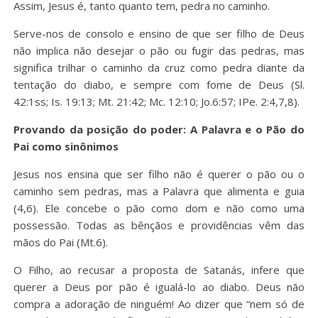
Assim, Jesus é, tanto quanto tem, pedra no caminho.
Serve-nos de consolo e ensino de que ser filho de Deus
não implica não desejar o pão ou fugir das pedras, mas
significa trilhar o caminho da cruz como pedra diante da
tentação do diabo, e sempre com fome de Deus (Sl.
42:1ss; Is. 19:13; Mt. 21:42; Mc. 12:10; Jo.6:57; IPe. 2:4,7,8).
Provando da posição do poder: A Palavra e o Pão do
Pai como sinônimos
Jesus nos ensina que ser filho não é querer o pão ou o
caminho sem pedras, mas a Palavra que alimenta e guia
(4,6). Ele concebe o pão como dom e não como uma
possessão. Todas as bênçãos e providências vêm das
mãos do Pai (Mt.6).
O Filho, ao recusar a proposta de Satanás, infere que
querer a Deus por pão é igualá-lo ao diabo. Deus não
compra a adoração de ninguém! Ao dizer que “nem só de