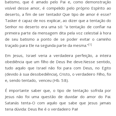
batismo, que é amado pelo Pai e, como demonstração
visível desse amor, é compelido pelo próprio Espírito ao
deserto, a fim de ser tentado! Que tipo de amor é esse?
Tasker é capaz de nos explicar, ao dizer que a tentação do
Senhor no deserto era uma só: “a tentação de confiar na
primeira parte da mensagem dita pela voz celestial à hora
de seu batismo a ponto de se poder evitar o caminho
[1]
traçado para Ele na segunda parte da mesma.”
Em Jesus, Israel veria a verdadeira perfeição, a inteira
obediência que um filho de Deus lhe deve.Nesse sentido,
tudo aquilo que Israel não foi para com Deus, no Egito
(devido à sua desobediência), Cristo, o verdadeiro Filho, foi
e, sendo tentado, venceu (Hb. 5:8).
É importante saber que, o tipo de tentação sofrida por
Jesus não foi uma questão de duvidar do amor do Pai.
Satanás tenta-O com aquilo que sabe que Jesus jamais
teria dúvida: Deus lhe é o verdadeiro Pai!