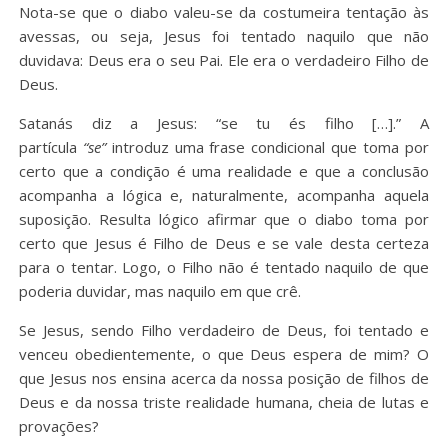
Nota-se que o diabo valeu-se da costumeira tentação às
avessas, ou seja, Jesus foi tentado naquilo que não
duvidava: Deus era o seu Pai. Ele era o verdadeiro Filho de
Deus.
Satanás diz a Jesus: “se tu és filho […].” A
partícula
“se”
introduz uma frase condicional que toma por
certo que a condição é uma realidade e que a conclusão
acompanha a lógica e, naturalmente, acompanha aquela
suposição. Resulta lógico afirmar que o diabo toma por
certo que Jesus é Filho de Deus e se vale desta certeza
para o tentar. Logo, o Filho não é tentado naquilo de que
poderia duvidar, mas naquilo em que crê.
Se Jesus, sendo Filho verdadeiro de Deus, foi tentado e
venceu obedientemente, o que Deus espera de mim? O
que Jesus nos ensina acerca da nossa posição de filhos de
Deus e da nossa triste realidade humana, cheia de lutas e
provações?