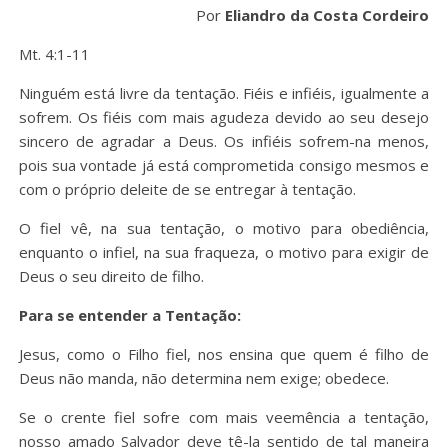
Por
Eliandro da Costa Cordeiro
Mt. 4:1-11
Ninguém está livre da tentação. Fiéis e infiéis, igualmente a
sofrem. Os fiéis com mais agudeza devido ao seu desejo
sincero de agradar a Deus. Os infiéis sofrem-na menos,
pois sua vontade já está comprometida consigo mesmos e
com o próprio deleite de se entregar à tentação.
O fiel vê, na sua tentação, o motivo para obediência,
enquanto o infiel, na sua fraqueza, o motivo para exigir de
Deus o seu direito de filho.
Para se entender a Tentação:
Jesus, como o Filho fiel, nos ensina que quem é filho de
Deus não manda, não determina nem exige; obedece.
Se o crente fiel sofre com mais veemência a tentação,
nosso amado Salvador deve tê-la sentido de tal maneira