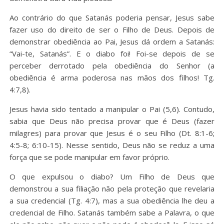
Ao contrário do que Satanás poderia pensar, Jesus sabe
fazer uso do direito de ser o Filho de Deus. Depois de
demonstrar obediência ao Pai, Jesus dá ordem a Satanás:
“Vai-te, Satanás”. E o diabo foi! Foi-se depois de se
perceber derrotado pela obediência do Senhor (a
obediência é arma poderosa nas mãos dos filhos! Tg.
4:7,8).
Jesus havia sido tentado a manipular o Pai (5,6). Contudo,
sabia que Deus não precisa provar que é Deus (fazer
milagres) para provar que Jesus é o seu Filho (Dt. 8:1-6;
4:5-8; 6:10-15). Nesse sentido, Deus não se reduz a uma
força que se pode manipular em favor próprio.
O que expulsou o diabo? Um Filho de Deus que
demonstrou a sua filiação não pela proteção que revelaria
a sua credencial (Tg. 4:7), mas a sua obediência lhe deu a
credencial de Filho. Satanás também sabe a Palavra, o que