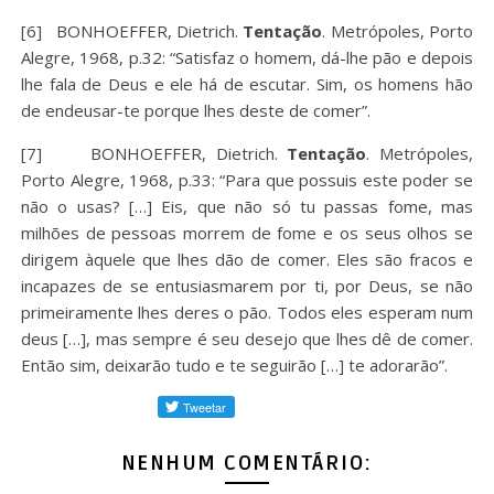
[6] BONHOEFFER, Dietrich.
Tentação
. Metrópoles, Porto
Alegre, 1968, p.32: “Satisfaz o homem, dá-lhe pão e depois
lhe fala de Deus e ele há de escutar. Sim, os homens hão
de endeusar-te porque lhes deste de comer”.
[7] BONHOEFFER, Dietrich.
Tentação
. Metrópoles,
Porto Alegre, 1968, p.33: “Para que possuis este poder se
não o usas? […] Eis, que não só tu passas fome, mas
milhões de pessoas morrem de fome e os seus olhos se
dirigem àquele que lhes dão de comer. Eles são fracos e
incapazes de se entusiasmarem por ti, por Deus, se não
primeiramente lhes deres o pão. Todos eles esperam num
deus […], mas sempre é seu desejo que lhes dê de comer.
Então sim, deixarão tudo e te seguirão […] te adorarão”.
NENHUM COMENTÁRIO: