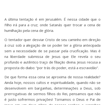
A última tentação é em Jerusalém. É nessa cidade que o
Filho irá para a cruz; onde Satanás quer trocar a cena de
humilhação pela cena de glória.
O tentador quer desviar Cristo de seu caminho em direção
à cruz sob a alegação de se poder ter a glória antecipada
sem a necessidade de se passar pela crucificação. Mas é
na liberdade submissa de Jesus que Ele revela o seu
profundo e autêntico traço de filiação divina. Jesus recusa a
proposta do diabo: “por trás do poder, está a escravidão”.
De que forma essa cena se aproxima de nossa realidade?
Ainda hoje, nossos cultos e espiritualidade, quando não se
desenvolvem em barganhas, determinações a Deus, sob
prerrogativas de sermos filhos do Rei, pensamos que não
é justo sofrermos privações! Tornamos o Deus e Pai de