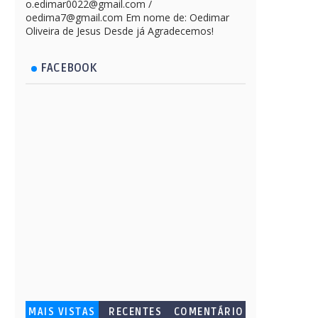
o.edimar0022@gmail.com /
oedima7@gmail.com Em nome de: Oedimar
Oliveira de Jesus Desde já Agradecemos!
FACEBOOK
MAIS VISTAS
RECENTES
COMENTÁRIO