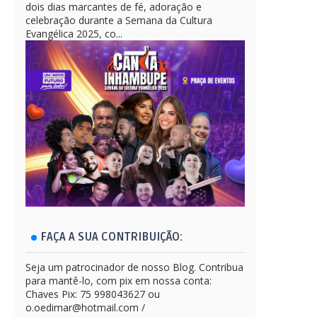
dois dias marcantes de fé, adoração e
celebração durante a Semana da Cultura
Evangélica 2025, co...
FAÇA A SUA CONTRIBUIÇÃO:
Seja um patrocinador de nosso Blog. Contribua
para mantê-lo, com pix em nossa conta:
Chaves Pix: 75 998043627 ou
o.oedimar@hotmail.com /