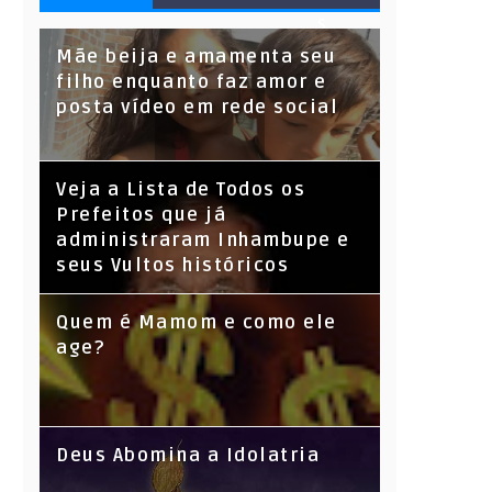
S
Mãe beija e amamenta seu
filho enquanto faz amor e
posta vídeo em rede social
Veja a Lista de Todos os
Prefeitos que já
administraram Inhambupe e
seus Vultos históricos
Quem é Mamom e como ele
age?
Deus Abomina a Idolatria