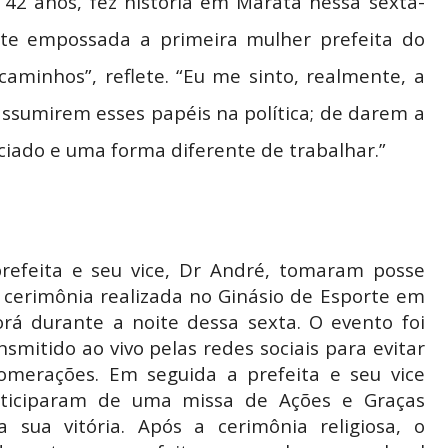
42 anos, fez história em Maratá nessa sexta-
mente empossada a primeira mulher prefeita do
caminhos”, reflete. “Eu me sinto, realmente, a
sumirem esses papéis na política; de darem a
ciado e uma forma diferente de trabalhar.”
refeita e seu vice, Dr André, tomaram posse
cerimônia realizada no Ginásio de Esporte em
rá durante a noite dessa sexta. O evento foi
nsmitido ao vivo pelas redes sociais para evitar
omerações.
Em seguida a prefeita e seu vice
rticiparam de uma missa de Ações e Graças
a sua vitória. Após a cerimônia religiosa, o