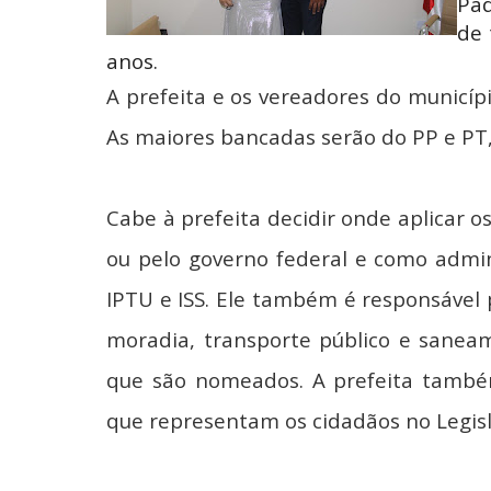
Pad
de 
anos.
A prefeita e os vereadores do municí
As maiores bancadas serão do PP e PT
Cabe à prefeita decidir onde aplicar o
ou pelo governo federal e como admi
IPTU e ISS. Ele também é responsável 
moradia, transporte público e saneam
que são nomeados. A prefeita também
que representam os cidadãos no Legisl