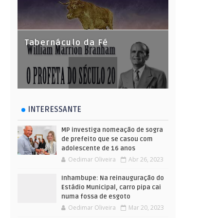
Tabernáculo da Fé
INTERESSANTE
MP investiga nomeação de sogra
de prefeito que se casou com
adolescente de 16 anos
Oedimar Oliveira
Abr 26, 2023
Inhambupe: Na reinauguração do
Estádio Municipal, carro pipa cai
numa fossa de esgoto
Oedimar Oliveira
Mar 20, 2023