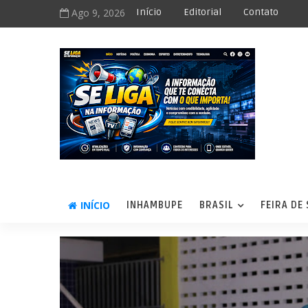
Ago 9, 2026
Início
Editorial
Contato
INÍCIO
INHAMBUPE
BRASIL
FEIRA DE