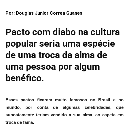
Por: Douglas Junior Correa Guanes
Pacto com diabo na cultura
popular seria uma espécie
de uma troca da alma de
uma pessoa por algum
benéfico.
Esses pactos ficaram muito famosos no Brasil e no
mundo, por conta de algumas celebridades, que
supostamente teriam vendido a sua alma, ao capeta em
troca de fama.