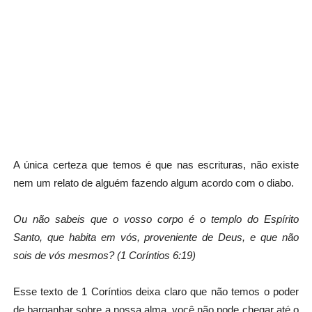
A única certeza que temos é que nas escrituras, não existe
nem um relato de alguém fazendo algum acordo com o diabo.
Ou não sabeis que o vosso corpo é o templo do Espírito
Santo, que habita em vós, proveniente de Deus, e que não
sois de vós mesmos? (1 Coríntios 6:19)
Esse texto de 1 Coríntios deixa claro que não temos o poder
de barganhar sobre a nossa alma, você não pode chegar até o